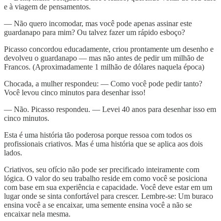
e à viagem de pensamentos.
— Não quero incomodar, mas você pode apenas assinar este
guardanapo para mim? Ou talvez fazer um rápido esboço?
Picasso concordou educadamente, criou prontamente um desenho e
devolveu o guardanapo — mas não antes de pedir um milhão de
Francos. (Aproximadamente 1 milhão de dólares naquela época)
Chocada, a mulher respondeu: — Como você pode pedir tanto?
Você levou cinco minutos para desenhar isso!
— Não. Picasso respondeu. — Levei 40 anos para desenhar isso em
cinco minutos.
Esta é uma história tão poderosa porque ressoa com todos os
profissionais criativos. Mas é uma história que se aplica aos dois
lados.
Criativos, seu ofício não pode ser precificado inteiramente com
lógica. O valor do seu trabalho reside em como você se posiciona
com base em sua experiência e capacidade. Você deve estar em um
lugar onde se sinta confortável para crescer. Lembre-se: Um buraco
ensina você a se encaixar, uma semente ensina você a não se
encaixar nela mesma.