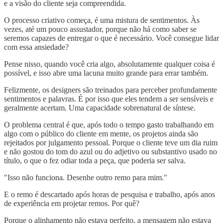
e a visão do cliente seja compreendida.
O processo criativo começa, é uma mistura de sentimentos. Às
vezes, até um pouco assustador, porque não há como saber se
seremos capazes de entregar o que é necessário. Você consegue lidar
com essa ansiedade?
Pense nisso, quando você cria algo, absolutamente qualquer coisa é
possível, e isso abre uma lacuna muito grande para errar também.
Felizmente, os designers são treinados para perceber profundamente
sentimentos e palavras. É por isso que eles tendem a ser sensíveis e
geralmente acertam. Uma capacidade sobrenatural de síntese.
O problema central é que, após todo o tempo gasto trabalhando em
algo com o público do cliente em mente, os projetos ainda são
rejeitados por julgamento pessoal. Porque o cliente teve um dia ruim
e não gostou do tom do azul ou do adjetivo ou substantivo usado no
título, o que o fez odiar toda a peça, que poderia ser salva.
"Isso não funciona. Desenhe outro remo para mim."
E o remo é descartado após horas de pesquisa e trabalho, após anos
de experiência em projetar remos. Por quê?
Porque o alinhamento não estava perfeito, a mensagem não estava