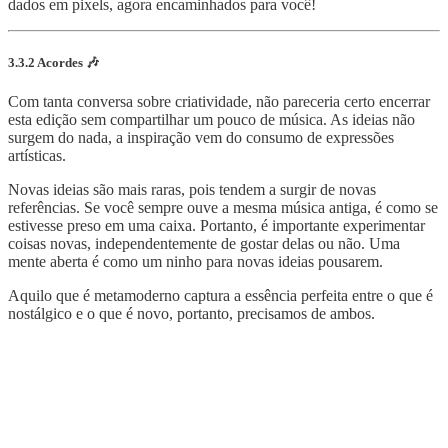
dados em pixels, agora encaminhados para você!
3.3.2 Acordes 🎶
Com tanta conversa sobre criatividade, não pareceria certo encerrar
esta edição sem compartilhar um pouco de música. As ideias não
surgem do nada, a inspiração vem do consumo de expressões
artísticas.
Novas ideias são mais raras, pois tendem a surgir de novas
referências. Se você sempre ouve a mesma música antiga, é como se
estivesse preso em uma caixa. Portanto, é importante experimentar
coisas novas, independentemente de gostar delas ou não. Uma
mente aberta é como um ninho para novas ideias pousarem.
Aquilo que é metamoderno captura a essência perfeita entre o que é
nostálgico e o que é novo, portanto, precisamos de ambos.