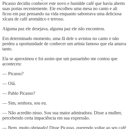
Picasso decidiu conhecer este novo e humilde café que havia aberto
suas portas recentemente. Ele escolheu uma mesa no canto e ali
ficou em paz pensando na vida enquanto saboreava uma deliciosa
xícara de café aromático e terroso.
Alguma paz ele desejava, alguma paz ele não encontrou.
Em determinado momento, uma fã dele o avistou no canto e não
perdeu a oportunidade de conhecer um artista famoso que ela amava
tanto.
Ela se aproximou e foi assim que um passarinho me contou que
aconteceu:
— Picasso?
— Olá.
— Pablo Picasso?
— Sim, senhora, sou eu.
— Não acredito nisso. Sou sua maior admiradora. Disse a mulher,
percebendo certa impaciência em sua expressão.
— Bem, muito obrigado! Disse Picasso, querendo voltar ao seu café