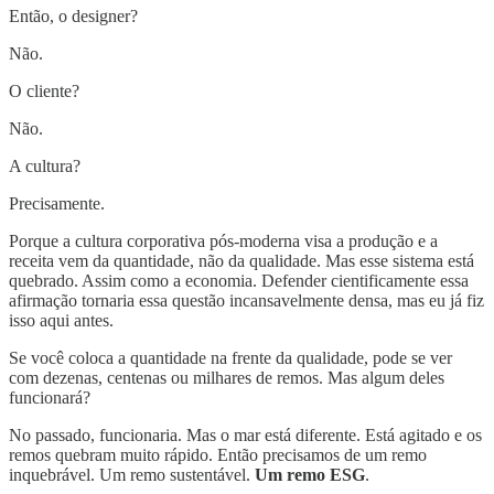
Então, o designer?
Não.
O cliente?
Não.
A cultura?
Precisamente.
Porque a cultura corporativa pós-moderna visa a produção e a
receita vem da quantidade, não da qualidade. Mas esse sistema está
quebrado. Assim como a economia. Defender cientificamente essa
afirmação tornaria essa questão incansavelmente densa, mas eu já fiz
isso aqui antes.
Se você coloca a quantidade na frente da qualidade, pode se ver
com dezenas, centenas ou milhares de remos. Mas algum deles
funcionará?
No passado, funcionaria. Mas o mar está diferente. Está agitado e os
remos quebram muito rápido. Então precisamos de um remo
inquebrável. Um remo sustentável.
Um remo ESG
.