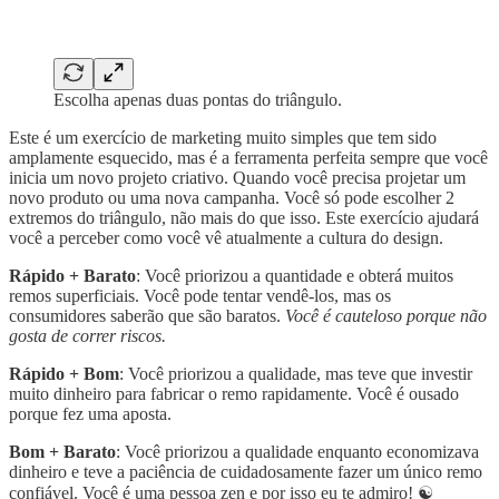
Escolha apenas duas pontas do triângulo.
Este é um exercício de marketing muito simples que tem sido
amplamente esquecido, mas é a ferramenta perfeita sempre que você
inicia um novo projeto criativo. Quando você precisa projetar um
novo produto ou uma nova campanha. Você só pode escolher 2
extremos do triângulo, não mais do que isso. Este exercício ajudará
você a perceber como você vê atualmente a cultura do design.
Rápido + Barato
: Você priorizou a quantidade e obterá muitos
remos superficiais. Você pode tentar vendê-los, mas os
consumidores saberão que são baratos.
Você é cauteloso porque não
gosta de correr riscos.
Rápido + Bom
: Você priorizou a qualidade, mas teve que investir
muito dinheiro para fabricar o remo rapidamente. Você é ousado
porque fez uma aposta.
Bom + Barato
: Você priorizou a qualidade enquanto economizava
dinheiro e teve a paciência de cuidadosamente fazer um único remo
confiável. Você é uma pessoa zen e por isso eu te admiro! ☯