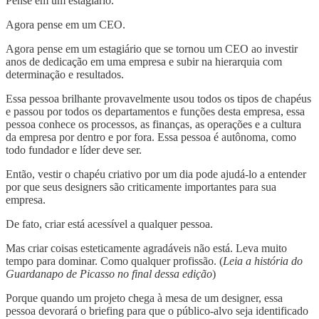
Pense em um estagiário.
Agora pense em um CEO.
Agora pense em um estagiário que se tornou um CEO ao investir
anos de dedicação em uma empresa e subir na hierarquia com
determinação e resultados.
Essa pessoa brilhante provavelmente usou todos os tipos de chapéus
e passou por todos os departamentos e funções desta empresa, essa
pessoa conhece os processos, as finanças, as operações e a cultura
da empresa por dentro e por fora. Essa pessoa é autônoma, como
todo fundador e líder deve ser.
Então, vestir o chapéu criativo por um dia pode ajudá-lo a entender
por que seus designers são criticamente importantes para sua
empresa.
De fato, criar está acessível a qualquer pessoa.
Mas criar coisas esteticamente agradáveis não está. Leva muito
tempo para dominar. Como qualquer profissão. (
Leia a história do
Guardanapo de Picasso no final dessa edição
)
Porque quando um projeto chega à mesa de um designer, essa
pessoa devorará o briefing para que o público-alvo seja identificado