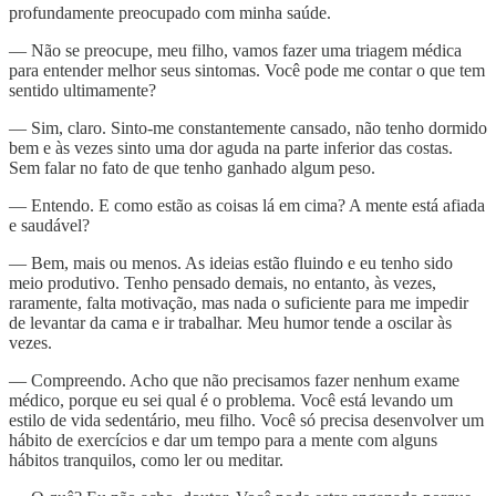
profundamente preocupado com minha saúde.
— Não se preocupe, meu filho, vamos fazer uma triagem médica
para entender melhor seus sintomas. Você pode me contar o que tem
sentido ultimamente?
— Sim, claro. Sinto-me constantemente cansado, não tenho dormido
bem e às vezes sinto uma dor aguda na parte inferior das costas.
Sem falar no fato de que tenho ganhado algum peso.
— Entendo. E como estão as coisas lá em cima? A mente está afiada
e saudável?
— Bem, mais ou menos. As ideias estão fluindo e eu tenho sido
meio produtivo. Tenho pensado demais, no entanto, às vezes,
raramente, falta motivação, mas nada o suficiente para me impedir
de levantar da cama e ir trabalhar. Meu humor tende a oscilar às
vezes.
— Compreendo. Acho que não precisamos fazer nenhum exame
médico, porque eu sei qual é o problema. Você está levando um
estilo de vida sedentário, meu filho. Você só precisa desenvolver um
hábito de exercícios e dar um tempo para a mente com alguns
hábitos tranquilos, como ler ou meditar.