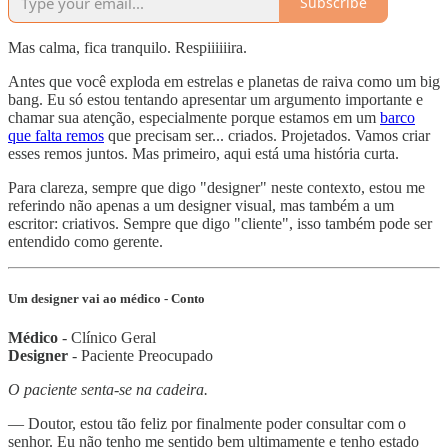
Subscribe
Mas calma, fica tranquilo. Respiiiiiira.
Antes que você exploda em estrelas e planetas de raiva como um big
bang. Eu só estou tentando apresentar um argumento importante e
chamar sua atenção, especialmente porque estamos em um
barco
que falta remos
que precisam ser... criados. Projetados. Vamos criar
esses remos juntos. Mas primeiro, aqui está uma história curta.
Para clareza, sempre que digo "designer" neste contexto, estou me
referindo não apenas a um designer visual, mas também a um
escritor: criativos. Sempre que digo "cliente", isso também pode ser
entendido como gerente.
Um designer vai ao médico - Conto
Médico
- Clínico Geral
Designer
- Paciente Preocupado
O paciente senta-se na cadeira.
— Doutor, estou tão feliz por finalmente poder consultar com o
senhor. Eu não tenho me sentido bem ultimamente e tenho estado