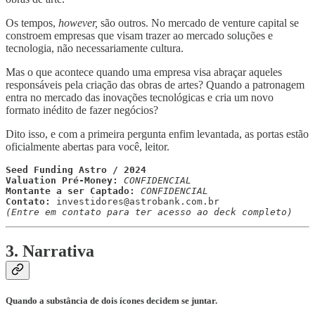
Os tempos,
however,
são outros. No mercado de venture capital se
constroem empresas que visam trazer ao mercado soluções e
tecnologia, não necessariamente cultura.
Mas o que acontece quando uma empresa visa abraçar aqueles
responsáveis pela criação das obras de artes? Quando a patronagem
entra no mercado das inovações tecnológicas e cria um novo
formato inédito de fazer negócios?
Dito isso, e com a primeira pergunta enfim levantada, as portas estão
oficialmente abertas para você, leitor.
Seed Funding Astro / 2024
Valuation Pré-Money: 
Montante a ser Captado: 
Contato: 
investidores@astrobank.com.br
(Entre em contato para ter acesso ao deck completo)
3. Narrativa
Quando a substância de dois ícones decidem se juntar.