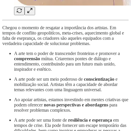
Chegou o momento de resgatar a importância dos artistas. Em
tempos de conflito geopolitícos, meta-crises, aquecimento global e
falta de eseprança, os criadores são aqueles equipados com a
verdadeira capacidade de solucionar problemas.
A arte tem o poder de transcender fronteiras e promover a
compreensão
mútua. Criaremos pontes de diálogo e
entendimento, contribuindo para um futuro mais unido,
inspirador e estético.
A arte pode ser um meio poderoso de
conscientização
e
mobilização social. Artistas têm a capacidade de abordar
temas relevantes com uma linguagem universal.
Ao apoiar artistas, estamos investindo em mentes criativas que
podem oferecer
novas perspectivas e abordagens
para
resolver problemas complexos.
A arte pode ser uma fonte de
resiliência e esperança
em
tempos de crise. Ela pode fornecer um escape temporário das
dificuldades, bem como inspirar e empoderar as pessoas a