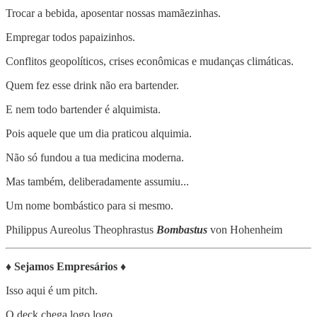
Trocar a bebida, aposentar nossas mamãezinhas.
Empregar todos papaizinhos.
Conflitos geopolíticos, crises econômicas e mudanças climáticas.
Quem fez esse drink não era bartender.
E nem todo bartender é alquimista.
Pois aquele que um dia praticou alquimia.
Não só fundou a tua medicina moderna.
Mas também, deliberadamente assumiu...
Um nome bombástico para si mesmo.
Philippus Aureolus Theophrastus
Bombastus
von Hohenheim
♦
Sejamos Empresários
♦
Isso aqui é um pitch.
O deck chega logo logo.