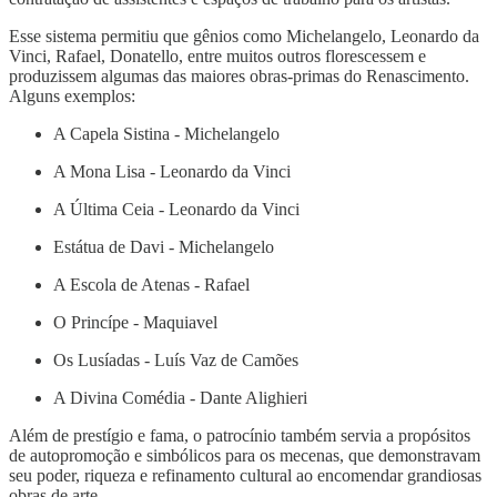
Esse sistema permitiu que gênios como Michelangelo, Leonardo da
Vinci, Rafael, Donatello, entre muitos outros florescessem e
produzissem algumas das maiores obras-primas do Renascimento.
Alguns exemplos:
A Capela Sistina - Michelangelo
A Mona Lisa - Leonardo da Vinci
A Última Ceia - Leonardo da Vinci
Estátua de Davi - Michelangelo
A Escola de Atenas - Rafael
O Princípe - Maquiavel
Os Lusíadas - Luís Vaz de Camões
A Divina Comédia - Dante Alighieri
Além de prestígio e fama, o patrocínio também servia a propósitos
de autopromoção e simbólicos para os mecenas, que demonstravam
seu poder, riqueza e refinamento cultural ao encomendar grandiosas
obras de arte.