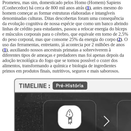
Prometeu, mas sim, domesticado pelos Homo (Homem) Sapiens
(Conhecedor) há cerca de 800 mil anos atrás
(
1
)
, antes mesmo do
homem começar as formar estruturas elaboradas e intangíveis
denominadas culturas. Ditas descobertas foram uma consequência
da evolução cognitiva de nossa espécie que como um banco abrindo
linhas de crédito para estudantes, passou a relocar energia do bíceps
e músculos corporais para o cérebro, que equivale em torno de 2,5%
do peso corporal, mas que consome 25% da energia do corpo
(
2
)
. O
uso das ferramentas, entretanto, já acontecia por 2 milhões de anos
(
1
)
, auxiliando nossos ancestrais primatas a sobreviverem à
diferentes tipos de ameaças e predadores mas foi apenas depois da
adoção tecnológica do fogo que se tornou possível o cozer dos
alimentos, transformando a química e biologia de ingredientes
primos em produtos finais, nutritivos, seguros e mais saborosos.