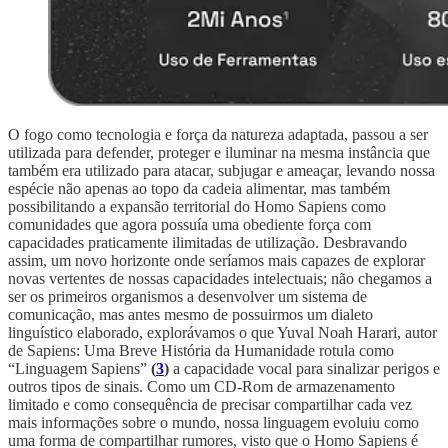
O fogo como tecnologia e força da natureza adaptada, passou a ser
utilizada para defender, proteger e iluminar na mesma instância que
também era utilizado para atacar, subjugar e ameaçar, levando nossa
espécie não apenas ao topo da cadeia alimentar, mas também
possibilitando a expansão territorial do Homo Sapiens como
comunidades que agora possuía uma obediente força com
capacidades praticamente ilimitadas de utilização. Desbravando
assim, um novo horizonte onde seríamos mais capazes de explorar
novas vertentes de nossas capacidades intelectuais; não chegamos a
ser os primeiros organismos a desenvolver um sistema de
comunicação, mas antes mesmo de possuirmos um dialeto
linguístico elaborado, explorávamos o que Yuval Noah Harari, autor
de Sapiens: Uma Breve História da Humanidade rotula como
“Linguagem Sapiens”
(
3
)
a capacidade vocal para sinalizar perigos e
outros tipos de sinais. Como um CD-Rom de armazenamento
limitado e como consequência de precisar compartilhar cada vez
mais informações sobre o mundo, nossa linguagem evoluiu como
uma forma de compartilhar rumores, visto que o Homo Sapiens é