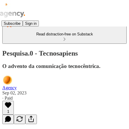
Subscribe
Sign in
Read distraction-free on Substack
Pesquisa.0 - Tecnosapiens
O advento da comunicação tecnocêntrica.
Agency
Sep 02, 2023
∙ Paid
1