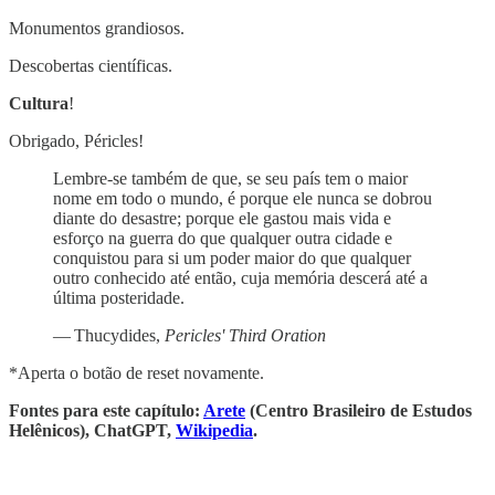
Monumentos grandiosos.
Descobertas científicas.
Cultura
!
Obrigado, Péricles!
Lembre-se também de que, se seu país tem o maior
nome em todo o mundo, é porque ele nunca se dobrou
diante do desastre; porque ele gastou mais vida e
esforço na guerra do que qualquer outra cidade e
conquistou para si um poder maior do que qualquer
outro conhecido até então, cuja memória descerá até a
última posteridade.
— Thucydides,
Pericles' Third Oration
*Aperta o botão de reset novamente.
Fontes para este capítulo:
Arete
(Centro Brasileiro de Estudos
Helênicos), ChatGPT,
Wikipedia
.