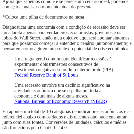
Agora que sabemos como é e se parece um cenário ideal, podemos
começar a analisar o momento atual do presente.
*Coloca uma pilha de documentos na mesa
Diagnosticar uma economia com a condição de recessão deve ser
uma tarefa apenas para verdadeiros economistas, governos e os
lobos de Wall Street, então meu objetivo aqui será apontar sintomas
para que possamos começar a entender o cenário (autonomamente) e
pensar em como agir em um contexto potencial de crise econômica.
Uma regra geral comum para identificar recessões é
experimentar dois trimestres consecutivos de
crescimento negativo do produto interno bruto (PIB).
Federal Reserve Bank of St Louis
Uma recessão envolve um declínio significativo na
atividade econômica que se espalha por toda a
economia e dura mais de alguns meses.
National Bureau of Economic Research (NBER)
Eu apontei um total de 10 categorias de indicadores econômicos e as
referenciei abaixo com os dados mais recentes que pude encontrar
junto com suas fontes. Conversões de unidades, cálculos e médias
são fornecidos pelo Chat GPT 4.0