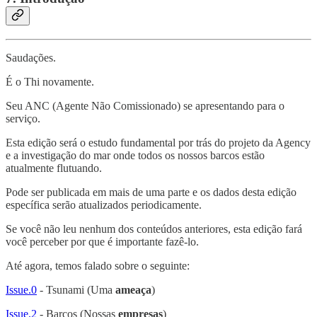
Saudações.
É o Thi novamente.
Seu ANC (Agente Não Comissionado) se apresentando para o
serviço.
Esta edição será o estudo fundamental por trás do projeto da Agency
e a investigação do mar onde todos os nossos barcos estão
atualmente flutuando.
Pode ser publicada em mais de uma parte e os dados desta edição
específica serão atualizados periodicamente.
Se você não leu nenhum dos conteúdos anteriores, esta edição fará
você perceber por que é importante fazê-lo.
Até agora, temos falado sobre o seguinte:
Issue.0
- Tsunami (Uma
ameaça
)
Issue.2
- Barcos (Nossas
empresas
)