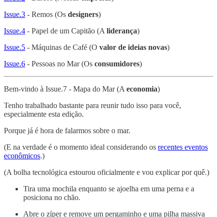
Issue.3
- Remos (Os
designers
)
Issue.4
- Papel de um Capitão (A
liderança
)
Issue.5
- Máquinas de Café (O
valor de ideias novas
)
Issue.6
- Pessoas no Mar (Os
consumidores
)
Bem-vindo à Issue.7 - Mapa do Mar (A
economia
)
Tenho trabalhado bastante para reunir tudo isso para você,
especialmente esta edição.
Porque já é hora de falarmos sobre o mar.
(E na verdade é o momento ideal considerando os
recentes eventos
econômicos
.)
(A bolha tecnológica estourou oficialmente e vou explicar por quê.)
Tira uma mochila enquanto se ajoelha em uma perna e a
posiciona no chão.
Abre o zíper e remove um pergaminho e uma pilha massiva