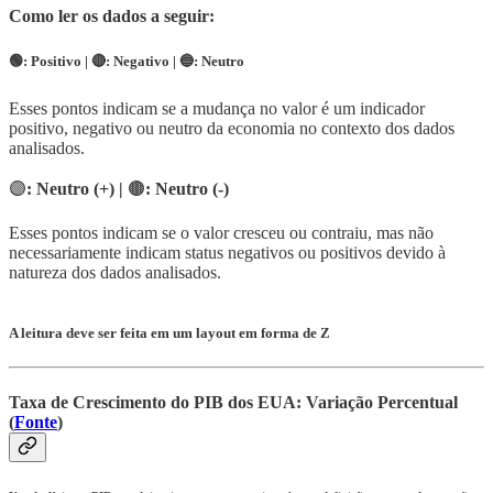
Como ler os dados a seguir:
🟢: Positivo | 🔴: Negativo |
🔵
: Neutro
Esses pontos indicam se a mudança no valor é um indicador
positivo, negativo ou neutro da economia no contexto dos dados
analisados.
🟣
: Neutro (+) |
🟤
: Neutro (-)
Esses pontos indicam se o valor cresceu ou contraiu, mas não
necessariamente indicam status negativos ou positivos devido à
natureza dos dados analisados.
A leitura deve ser feita em um layout em forma de Z
Taxa de Crescimento do PIB dos EUA: Variação Percentual
(
Fonte
)