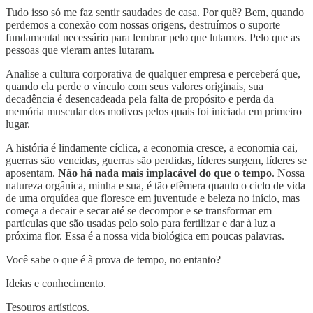
Tudo isso só me faz sentir saudades de casa. Por quê? Bem, quando
perdemos a conexão com nossas origens, destruímos o suporte
fundamental necessário para lembrar pelo que lutamos. Pelo que as
pessoas que vieram antes lutaram.
Analise a cultura corporativa de qualquer empresa e perceberá que,
quando ela perde o vínculo com seus valores originais, sua
decadência é desencadeada pela falta de propósito e perda da
memória muscular dos motivos pelos quais foi iniciada em primeiro
lugar.
A história é lindamente cíclica, a economia cresce, a economia cai,
guerras são vencidas, guerras são perdidas, líderes surgem, líderes se
aposentam.
Não há nada mais implacável do que o tempo
. Nossa
natureza orgânica, minha e sua, é tão efêmera quanto o ciclo de vida
de uma orquídea que floresce em juventude e beleza no início, mas
começa a decair e secar até se decompor e se transformar em
partículas que são usadas pelo solo para fertilizar e dar à luz a
próxima flor. Essa é a nossa vida biológica em poucas palavras.
Você sabe o que é à prova de tempo, no entanto?
Ideias e conhecimento.
Tesouros artísticos.