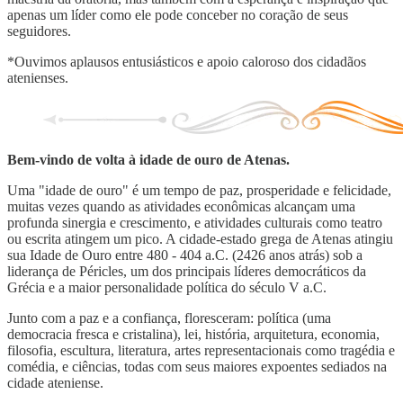
apenas um líder como ele pode conceber no coração de seus
seguidores.
*Ouvimos aplausos entusiásticos e apoio caloroso dos cidadãos
atenienses.
Bem-vindo de volta à idade de ouro de Atenas.
Uma "idade de ouro" é um tempo de paz, prosperidade e felicidade,
muitas vezes quando as atividades econômicas alcançam uma
profunda sinergia e crescimento, e atividades culturais como teatro
ou escrita atingem um pico. A cidade-estado grega de Atenas atingiu
sua Idade de Ouro entre 480 - 404 a.C. (2426 anos atrás) sob a
liderança de Péricles, um dos principais líderes democráticos da
Grécia e a maior personalidade política do século V a.C.
Junto com a paz e a confiança, floresceram: política (uma
democracia fresca e cristalina), lei, história, arquitetura, economia,
filosofia, escultura, literatura, artes representacionais como tragédia e
comédia, e ciências, todas com seus maiores expoentes sediados na
cidade ateniense.