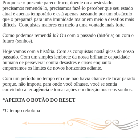
Porque se o presente parece fraco, doente ou anestesiado,
precisamos remendá-lo, precisamos fazê-lo perceber que seu estado
atual é apenas temporário e está apenas passando por um obstáculo
que o preparará para uma imunidade maior em meio a desafios mais
difíceis. Conquistas maiores em meio a uma vontade mais forte.
Como podemos remendá-lo? Ou com o passado (história) ou com o
futuro (sonhos).
Hoje vamos com a história. Com as conquistas nostálgicas do nosso
passado. Com um simples lembrete da nossa brilhante capacidade
humana de perseverar contra desastres e crises enquanto
empurramos os limites de novos horizontes adiante.
Com um período no tempo em que não havia chance de ficar parado
porque, não importa para onde você olhasse, você se sentia
convidado a ter
agência
e tomar ações em direção aos seus sonhos.
*APERTA O BOTÃO DO RESET
*O tempo rebobina